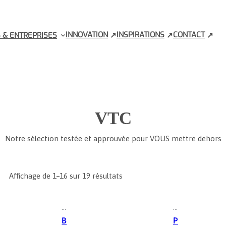
INNOVATION
INSPIRATIONS
CONTACT
 & ENTREPRISES
VTC
Notre sélection testée et approuvée pour VOUS mettre dehors
Affichage de 1–16 sur 19 résultats
A
A
V
V
B
P
E
E