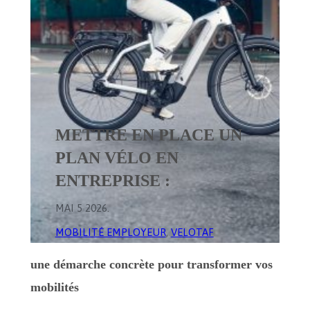
METTRE EN PLACE UN
PLAN VÉLO EN
ENTREPRISE :
MAI 5 2026
.
MOBILITÉ EMPLOYEUR
, 
VELOTAF
une démarche concrète pour transformer vos
mobilités