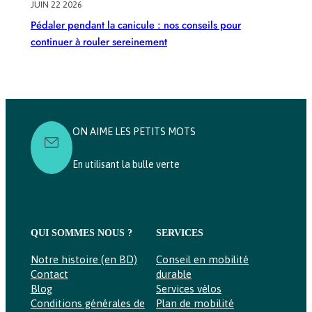
JUIN 22 2026
Pédaler pendant la canicule : nos conseils pour
continuer à rouler sereinement
ON AIME LES PETITS MOTS
En utilisant la bulle verte
QUI SOMMES NOUS ?
SERVICES
Notre histoire (en BD)
Conseil en mobilité
Contact
durable
Blog
Services vélos
Conditions générales de
Plan de mobilité