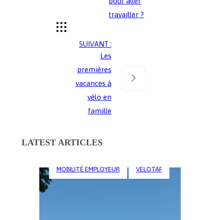
pour aller
travailler ?
SUIVANT :
Les
premières
vacances à
vélo en
famille
LATEST ARTICLES
MOBILITÉ EMPLOYEUR
VELOTAF