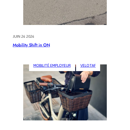
JUIN 26 2026
Mobility Shift in ON
MOBILITÉ EMPLOYEUR
VELOTAF