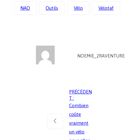
NAO
Outils
Vélo
Velotaf
NOEMIE_2RAVENTURE
PRÉCÉDEN
T :
Combien
coûte
vraiment
un vélo