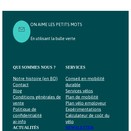
ON AIME LES PETITS MOTS
En utilisant la bulle verte
QUI SOMMES NOUS ?
SERVICES
Notre histoire (en BD)
Conseil en mobilité
Contact
durable
Blog
Services vélos
Conditions générales de
Plan de mobilité
vente
Plan vélo employeur
Politique de
Expérimentations
confidentialité
Calculateur de coût du
ai-info
vélo
ACTUALITÉS
NEWSLETTER