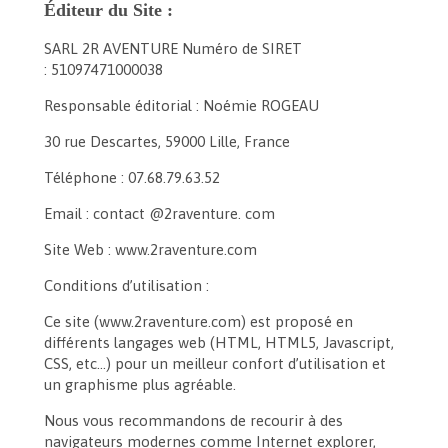
Éditeur du Site :
SARL 2R AVENTURE Numéro de SIRET
: 51097471000038
Responsable éditorial : Noémie ROGEAU
30 rue Descartes, 59000 Lille, France
Téléphone : 07.68.79.63.52
Email : contact @2raventure. com
Site Web : www.2raventure.com
Conditions d’utilisation :
Ce site (www.2raventure.com) est proposé en
différents langages web (HTML, HTML5, Javascript,
CSS, etc…) pour un meilleur confort d’utilisation et
un graphisme plus agréable.
Nous vous recommandons de recourir à des
navigateurs modernes comme Internet explorer,