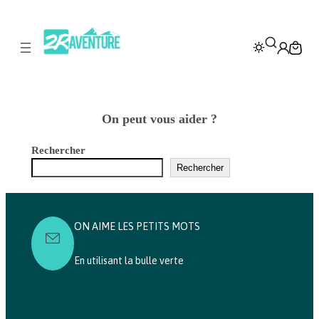
Aller
au
contenu
On peut vous aider ?
Rechercher
Rechercher
ON AIME LES PETITS MOTS
En utilisant la bulle verte