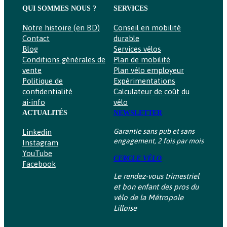
QUI SOMMES NOUS ?
SERVICES
Notre histoire (en BD)
Conseil en mobilité
Contact
durable
Blog
Services vélos
Conditions générales de
Plan de mobilité
vente
Plan vélo employeur
Politique de
Expérimentations
confidentialité
Calculateur de coût du
ai-info
vélo
ACTUALITÉS
NEWSLETTER
Garantie sans pub et sans
Linkedin
engagement, 2 fois par mois
Instagram
YouTube
CERCLE VÉLO
Facebook
Le rendez-vous trimestriel
et bon enfant des pros du
vélo de la Métropole
Lilloise