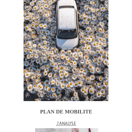
PLAN DE MOBILITE
J’ANALYSE