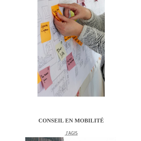
CONSEIL EN MOBILITÉ
J’AGIS