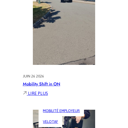
JUIN 26 2026
Mobility Shift in ON
:
LIRE PLUS
MOBILITY
SHIFT
MOBILITÉ EMPLOYEUR
IN
ON
VELOTAF