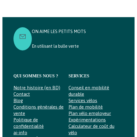
RÉALITÉ
COMMERÇANTE
ON AIME LES PETITS MOTS
En utilisant la bulle verte
QUI SOMMES NOUS ?
SERVICES
Notre histoire (en BD)
Conseil en mobilité
Contact
durable
Blog
Services vélos
Conditions générales de
Plan de mobilité
vente
Plan vélo employeur
Politique de
Expérimentations
confidentialité
Calculateur de coût du
ai-info
vélo