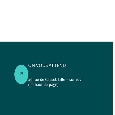
ON VOUS ATTEND
50 rue de Cassel, Lille – sur rdv
(cf. haut de page)