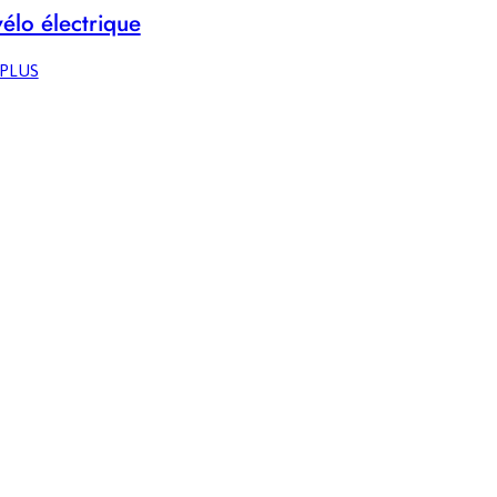
élo électrique
:
 PLUS
FAQ
VÉLO
ÉLECTRIQUE