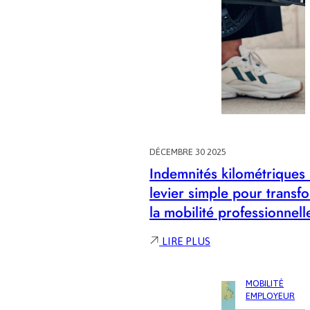
DÉCEMBRE 30 2025
Indemnités kilométriques 
levier simple pour transf
la mobilité professionnell
:
LIRE PLUS
INDEMNITÉS
KILOMÉTRIQUES
:
MOBILITÉ
EMPLOYEUR
UN