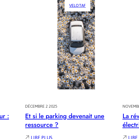
VELOTAF
DÉCEMBRE 2 2025
NOVEMBR
ur :
Et si le parking devenait une
La ré
ressource ?
élect
:
LIRE PLUS
LIRE