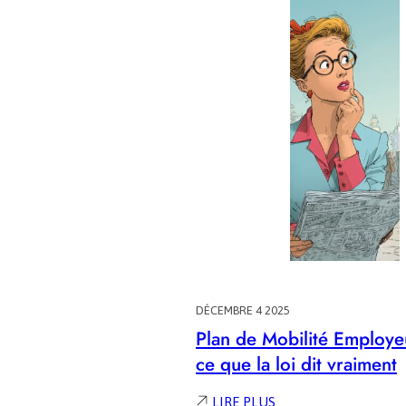
LEVIER
SIMPLE
POUR
TRANSFORMER
LA
MOBILITÉ
PROFESSIONNELLE
DÉCEMBRE 4 2025
Plan de Mobilité Employe
ce que la loi dit vraiment
:
LIRE PLUS