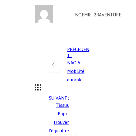
NOEMIE_2RAVENTURE
PRÉCÉDEN
T :
NAO &
Mobilité
durable
SUIVANT :
Tissus
Papi :
trouver
l’équilibre