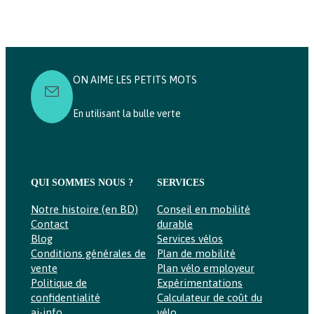
ON AIME LES PETITS MOTS
En utilisant la bulle verte
QUI SOMMES NOUS ?
SERVICES
Notre histoire (en BD)
Conseil en mobilité
Contact
durable
Blog
Services vélos
Conditions générales de
Plan de mobilité
vente
Plan vélo employeur
Politique de
Expérimentations
confidentialité
Calculateur de coût du
ai-info
vélo