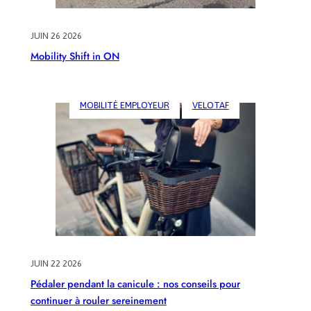
JUIN 26 2026
Mobility Shift in ON
MOBILITÉ EMPLOYEUR
VELOTAF
JUIN 22 2026
Pédaler pendant la canicule : nos conseils pour
continuer à rouler sereinement