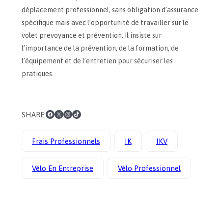
déplacement professionnel, sans obligation d’assurance
spécifique mais avec l’opportunité de travailler sur le
volet prevoyance et prévention. Il insiste sur
l’importance de la prévention, de la formation, de
l’équipement et de l’entretien pour sécuriser les
pratiques.
Facebook
X
Instagram
TikTok
SHARE:
Frais Professionnels
IK
IKV
Vélo En Entreprise
Vélo Professionnel