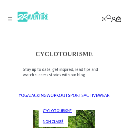
CYCLOTOURISME
Stay up to date, get inspired, read tips and
watch success stories with our blog.
YOGA
JACKING
WORKOUT
SPORTS
ACTIVEWEAR
CYCLOTOURISME
NON CLASSÉ