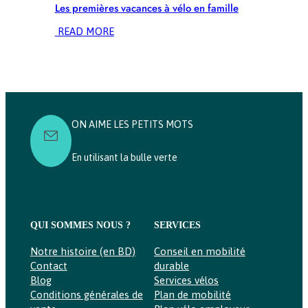
Les premières vacances à vélo en famille
:
READ MORE
LES
PREMIÈRES
VACANCES
À
VÉLO
EN
ON AIME LES PETITS MOTS
FAMILLE
En utilisant la bulle verte
QUI SOMMES NOUS ?
SERVICES
Notre histoire (en BD)
Conseil en mobilité
Contact
durable
Blog
Services vélos
Conditions générales de
Plan de mobilité