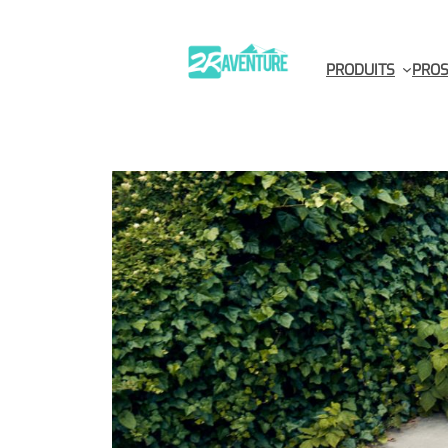
Aller
au
contenu
PRODUITS
PROS