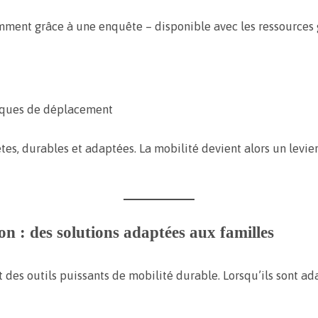
mment grâce à une enquête – disponible avec les ressources 
itiques de déplacement
es, durables et adaptées. La mobilité devient alors un levie
ion : des solutions adaptées aux familles
 des outils puissants de mobilité durable. Lorsqu’ils sont ad