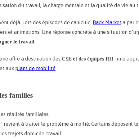
sation du travail, la charge mentale et la qualité de vie au tr
ovent déjà. Lors des épisodes de canicule,
Back Market
a par e
ters et animations. Une réponse concrète à une situation d’urg
.
gner le travail
une offre à destination des
: une appr
CSE et des équipes RH
 et aux
plans de mobilité
.
les familles
es réalités familiales.
revient à traiter le problème à moitié. Certains déposent le
les trajets domicile-travail.