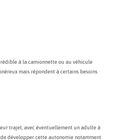
 crédible à la camionnette ou au véhicule
us onéreux mais répondent à certains besoins
leur trajet, avec éventuellement un adulte à
 de développer cette autonomie notamment