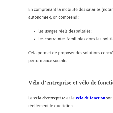
En comprenant la mobilité des salariés (nota
autonomie-), on comprend :
les usages réels des salariés ;
les contraintes familiales dans les pol
Cela permet de proposer des solutions concrèt
performance sociale.
Vélo d’entreprise et vélo de fonct
Le
et le
sont
vélo d’entreprise
vélo de fonction
réellement le quotidien.