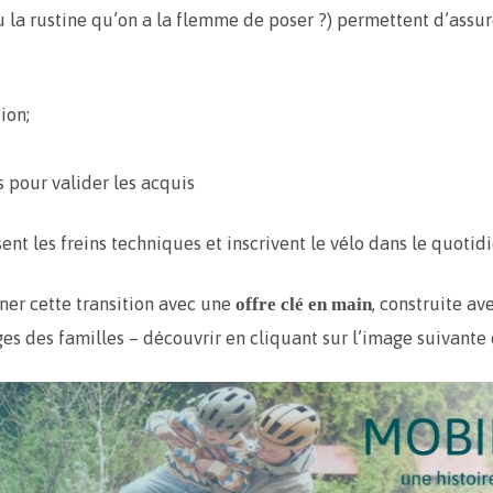
 la rustine qu’on a la flemme de poser ?) permettent d’assure
ion;
 pour valider les acquis
ent les freins techniques et inscrivent le vélo dans le quotidi
ner cette transition avec une
, construite av
offre clé en main
ges des familles – découvrir en cliquant sur l’image suivante