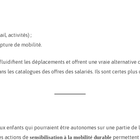
il, activités) ;
upture de mobilité.
 fluidifient les déplacements et offrent une vraie alternative
dans les catalogues des offres des salariés. Ils sont certes pl
aux enfants qui pourraient être autonomes sur une partie de 
Les actions de
permettent
sensibilisation à la mobilité durable