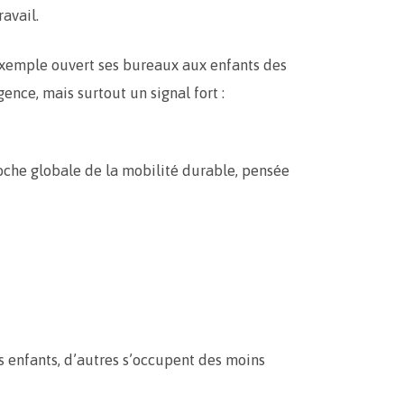
avail.
xemple ouvert ses bureaux aux enfants des
ence, mais surtout un signal fort :
oche globale de la mobilité durable, pensée
s enfants, d’autres s’occupent des moins