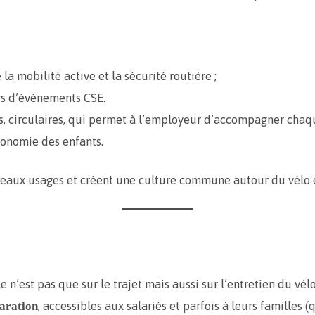
 mobilité active et la sécurité routière ;
ors d’événements CSE.
ts, circulaires, qui permet à l’employeur d’accompagner chaqu
utonomie des enfants.
uveaux usages et créent une culture commune autour du vélo e
e n’est pas que sur le trajet mais aussi sur l’entretien du vélo
, accessibles aux salariés et parfois à leurs familles 
paration