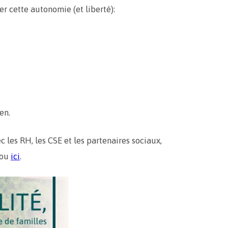
r cette autonomie (et liberté):
en.
ec les RH, les CSE et les partenaires sociaux,
 ou
ici
.