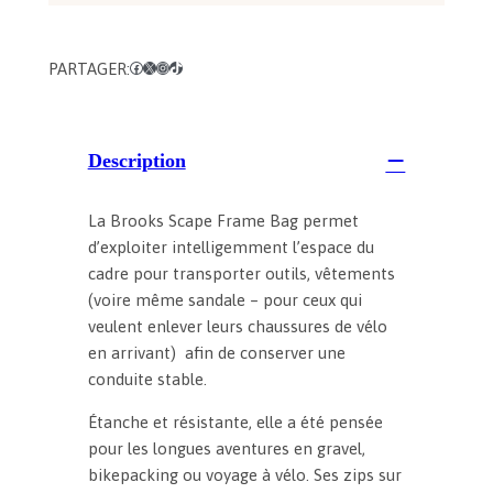
m
e
B
PARTAGER:
Facebook
X
Instagram
TikTok
a
g
Description
La Brooks Scape Frame Bag permet
d’exploiter intelligemment l’espace du
cadre pour transporter outils, vêtements
(voire même sandale – pour ceux qui
veulent enlever leurs chaussures de vélo
en arrivant) afin de conserver une
conduite stable.
Étanche et résistante, elle a été pensée
pour les longues aventures en gravel,
bikepacking ou voyage à vélo. Ses zips sur