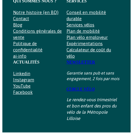
QUI SOMMES NOUS ?
SERVICES
Notre histoire (en BD)
Conseil en mobilité
Contact
durable
Blog
Services vélos
Conditions générales de
Plan de mobilité
vente
Plan vélo employeur
Politique de
Expérimentations
confidentialité
Calculateur de coût du
ai-info
vélo
ACTUALITÉS
NEWSLETTER
Garantie sans pub et sans
Linkedin
engagement, 2 fois par mois
Instagram
YouTube
CERCLE VÉLO
Facebook
Le rendez-vous trimestriel
et bon enfant des pros du
vélo de la Métropole
Lilloise