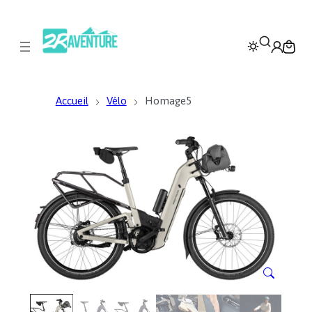
Accueil
Vélo
Homage5