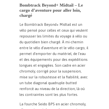
Bombtrack Beyond+ Midtail – Le
d
cargo d’aventure pour aller loin,
t
chargé
a
i
Le Bombtrack Beyond+ Midtail est un
l
vélo pensé pour celles et ceux qui veulent
repousser les limites du voyage à vélo ou
du quotidien bien chargé. À mi-chemin
entre le vélo d’aventure et le vélo cargo, il
permet d’emporter du matériel, de l’eau
et des équipements pour des expéditions
longues et engagées. Son cadre en acier
chromoly, corrigé pour la suspension,
mise sur la robustesse et la fiabilité, avec
un tube diagonal quadruple-butted
renforcé au niveau de la direction, là où
les contraintes sont les plus fortes.
La fourche Seido BPS en acier chromoly,