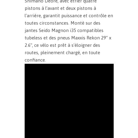
Shimano Deore, avec étrier quatre
pistons à l’avant et deux pistons à
l’arrière, garantit puissance et contrôle en
toutes circonstances. Monté sur des
jantes Seido Magnon i35 compatibles
tubeless et des pneus Maxxis Rekon 29” x
2.6”, ce vélo est prêt à s’éloigner des
routes, pleinement chargé, en toute
confiance.