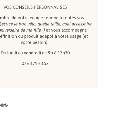
VOS CONSEILS PERSONNALISES
bre de notre équipe répond à toutes vos
(
est-ce le bon vélo, quelle taille, quel accessoire
nniversaire de ma fille…)
et vous accompagne
éfinition du produit adapté à votre usage (et
votre besoin).
Du lundi au vendredi de 9h à 17h30
07.68.79.63.52
Instagram
TikTok