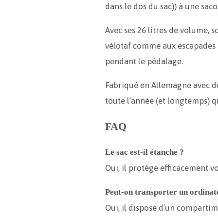
dans le dos du sac)) à une sac
Avec ses 26 litres de volume,
vélotaf comme aux escapades d
pendant le pédalage.
Fabriqué en Allemagne avec des
toute l’année (et longtemps) qu
FAQ
Le sac est-il étanche ?
Oui, il protège efficacement vos
Peut-on transporter un ordinat
Oui, il dispose d’un comparti