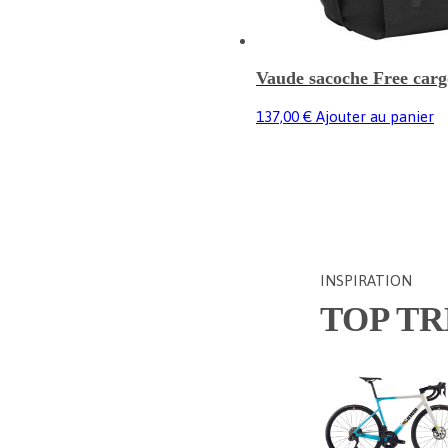
Vaude sacoche Free carg
137,00
€
Ajouter au panier
INSPIRATION
TOP T