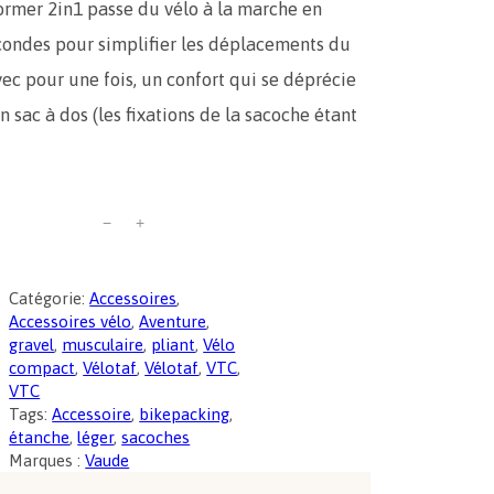
ormer 2in1 passe du vélo à la marche en
ondes pour simplifier les déplacements du
ec pour une fois, un confort qui se déprécie
n sac à dos (les fixations de la sacoche étant
−
+
Catégorie:
Accessoires
, 
Accessoires vélo
, 
Aventure
, 
gravel
, 
musculaire
, 
pliant
, 
Vélo
compact
, 
Vélotaf
, 
Vélotaf
, 
VTC
, 
VTC
Tags:
Accessoire
, 
bikepacking
, 
étanche
, 
léger
, 
sacoches
Marques :
Vaude