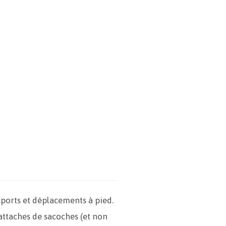
sports et déplacements à pied.
 attaches de sacoches (et non