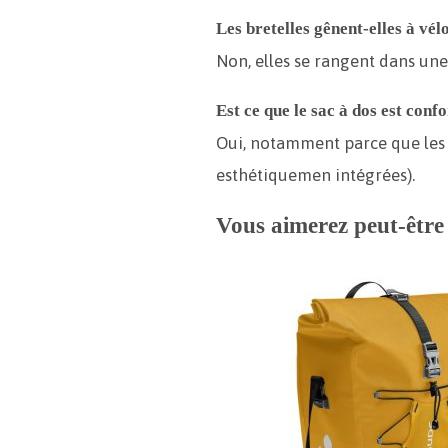
Les bretelles gênent-elles à vél
Non, elles se rangent dans un
Est ce que le sac à dos est conf
Oui, notamment parce que les a
esthétiquemen intégrées).
Vous aimerez peut-êtr