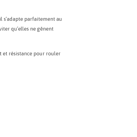
l s’adapte parfaitement au
iter qu’elles ne gênent
 et résistance pour rouler