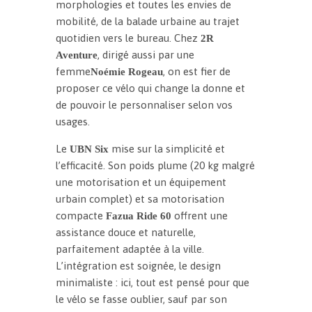
morphologies et toutes les envies de
mobilité, de la balade urbaine au trajet
quotidien vers le bureau. Chez
2R
, dirigé aussi par une
Aventure
femme
, on est fier de
Noémie Rogeau
proposer ce vélo qui change la donne et
de pouvoir le personnaliser selon vos
usages.
Le
mise sur la simplicité et
UBN Six
l’efficacité. Son poids plume (20 kg malgré
une motorisation et un équipement
urbain complet) et sa motorisation
compacte
offrent une
Fazua Ride 60
assistance douce et naturelle,
parfaitement adaptée à la ville.
L’intégration est soignée, le design
minimaliste : ici, tout est pensé pour que
le vélo se fasse oublier, sauf par son