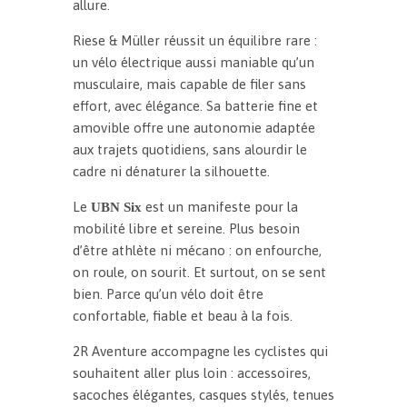
allure.
Riese & Müller réussit un équilibre rare :
un vélo électrique aussi maniable qu’un
musculaire, mais capable de filer sans
effort, avec élégance. Sa batterie fine et
amovible offre une autonomie adaptée
aux trajets quotidiens, sans alourdir le
cadre ni dénaturer la silhouette.
Le
est un manifeste pour la
UBN Six
mobilité libre et sereine. Plus besoin
d’être athlète ni mécano : on enfourche,
on roule, on sourit. Et surtout, on se sent
bien. Parce qu’un vélo doit être
confortable, fiable et beau à la fois.
2R Aventure accompagne les cyclistes qui
souhaitent aller plus loin : accessoires,
sacoches élégantes, casques stylés, tenues