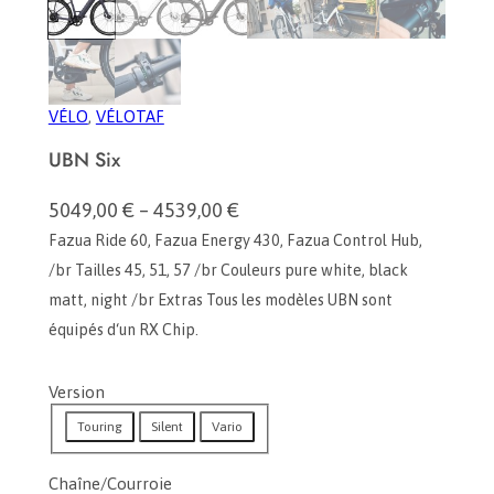
VÉLO
, 
VÉLOTAF
UBN Six
5049,00
€
–
4539,00
€
P
Fazua Ride 60, Fazua Energy 430, Fazua Control Hub,
l
/br Tailles 45, 51, 57 /br Couleurs pure white, black
a
matt, night /br Extras Tous les modèles UBN sont
g
e
équipés d‘un RX Chip.
d
e
Version
p
Touring
Silent
Vario
r
i
Chaîne/Courroie