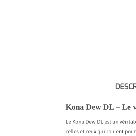
DESCR
Kona Dew DL – Le vél
Le Kona Dew DL est un véritabl
celles et ceux qui roulent pour