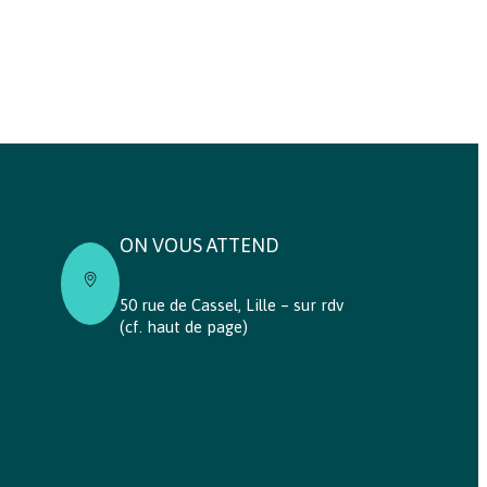
ON VOUS ATTEND
50 rue de Cassel, Lille – sur rdv
(cf. haut de page)