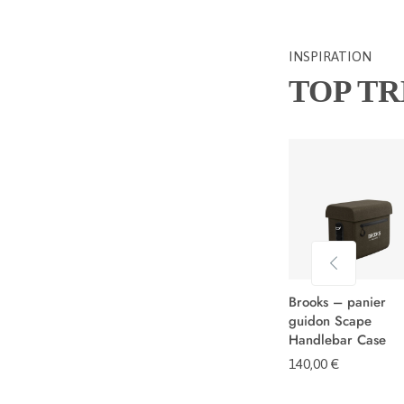
INSPIRATION
TOP T
Brooks – panier
guidon Scape
Handlebar Case
140,00
€