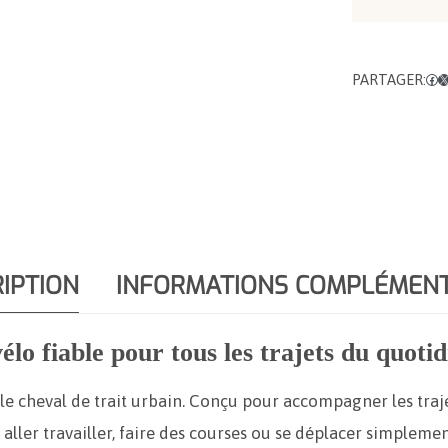
PARTAGER:
Facebook
X
IPTION
INFORMATIONS COMPLÉMENT
o fiable pour tous les trajets du quotid
e cheval de trait urbain. Conçu pour accompagner les trajet
 aller travailler, faire des courses ou se déplacer simplemen