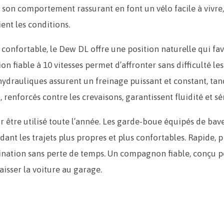
 son comportement rassurant en font un vélo facile à vivre
ient les conditions.
confortable, le Dew DL offre une position naturelle qui favori
on fiable à 10 vitesses permet d’affronter sans difficulté le
 hydrauliques assurent un freinage puissant et constant, ta
 renforcés contre les crevaisons, garantissent fluidité et sér
 être utilisé toute l’année. Les garde-boue équipés de bav
ndant les trajets plus propres et plus confortables. Rapide, p
ination sans perte de temps. Un compagnon fiable, conçu po
aisser la voiture au garage.