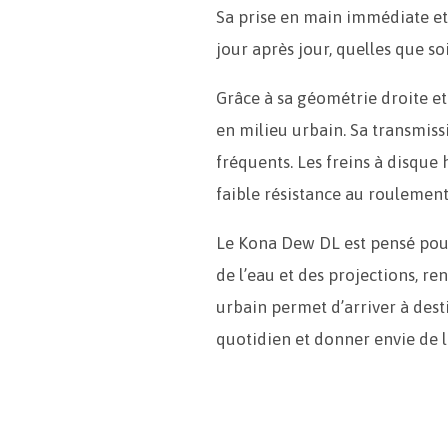
Sa prise en main immédiate et
jour après jour, quelles que so
Grâce à sa géométrie droite et 
en milieu urbain. Sa transmissi
fréquents. Les freins à disque
faible résistance au roulement,
Le Kona Dew DL est pensé pour
de l’eau et des projections, re
urbain permet d’arriver à dest
quotidien et donner envie de l