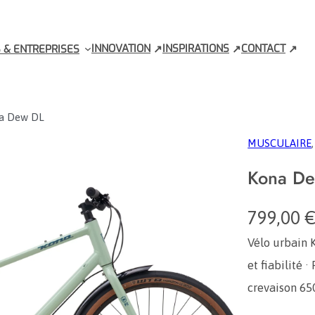
INNOVATION
INSPIRATIONS
CONTACT
 & ENTREPRISES
a Dew DL
MUSCULAIRE
,
Kona D
799,00
Vélo urbain 
et fiabilité 
crevaison 650