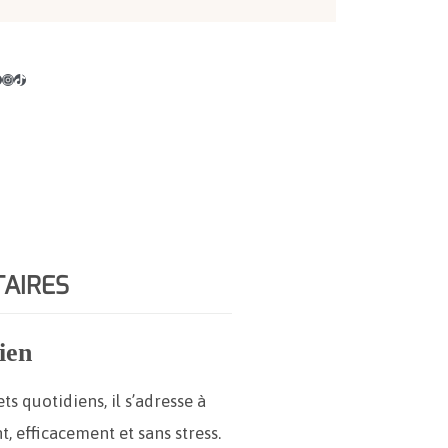
Instagram
TikTok
AIRES
ien
s quotidiens, il s’adresse à
t, efficacement et sans stress.