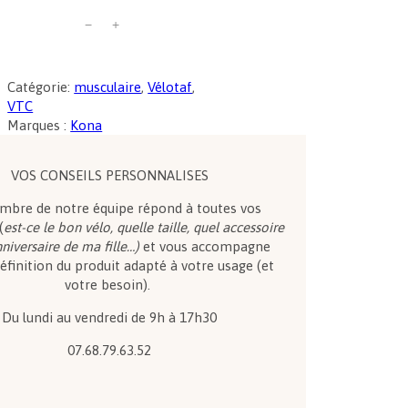
−
+
Catégorie:
musculaire
, 
Vélotaf
, 
VTC
Marques :
Kona
VOS CONSEILS PERSONNALISES
bre de notre équipe répond à toutes vos
(
est-ce le bon vélo, quelle taille, quel accessoire
nniversaire de ma fille…)
et vous accompagne
éfinition du produit adapté à votre usage (et
votre besoin).
Du lundi au vendredi de 9h à 17h30
07.68.79.63.52