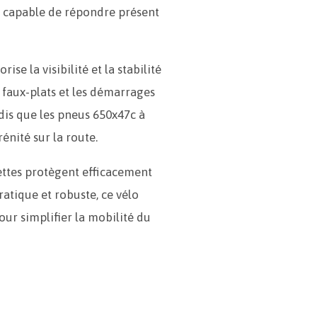
, capable de répondre présent
se la visibilité et la stabilité
s faux-plats et les démarrages
ndis que les pneus 650x47c à
énité sur la route.
ettes protègent efficacement
ratique et robuste, ce vélo
ur simplifier la mobilité du