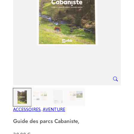
ACCESSOIRES
, 
AVENTURE
Guide des parcs Cabaniste,