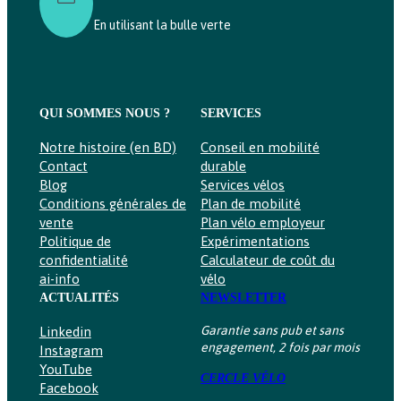
En utilisant la bulle verte
QUI SOMMES NOUS ?
SERVICES
Notre histoire (en BD)
Conseil en mobilité
Contact
durable
Blog
Services vélos
Conditions générales de
Plan de mobilité
vente
Plan vélo employeur
Politique de
Expérimentations
confidentialité
Calculateur de coût du
ai-info
vélo
ACTUALITÉS
NEWSLETTER
Garantie sans pub et sans
Linkedin
engagement, 2 fois par mois
Instagram
YouTube
CERCLE VÉLO
Facebook