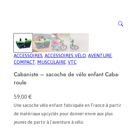
ACCESSOIRES
, 
ACCESSOIRES VÉLO
, 
AVENTURE
, 
COMPACT
, 
MUSCULAIRE
, 
VTC
Cabaniste – sacoche de vélo enfant Caba-
roule
59,00
€
Une sacoche vélo enfant fabriquée en France à partir
de matériaux upcyclés pour donner envie aux plus
jeunes de partir à l’aventure à vélo.
q