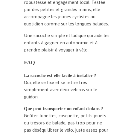
-
robustesse et engagement local. Testée
r
par des petites et grandes mains, elle
o
accompagne les jeunes cyclistes au
u
quotidien comme sur les longues balades.
l
e
Une sacoche simple et ludique qui aide les
enfants à gagner en autonomie et à
prendre plaisir à voyager à vélo.
FAQ
La sacoche est-elle facile à installer ?
Oui, elle se fixe et se retire très
simplement avec deux velcros sur le
guidon.
Que peut transporter un enfant dedans ?
Goûter, lunettes, casquette, petits jouets
ou trésors de balade, pas trop pour ne
pas déséquilibrer le vélo, juste assez pour