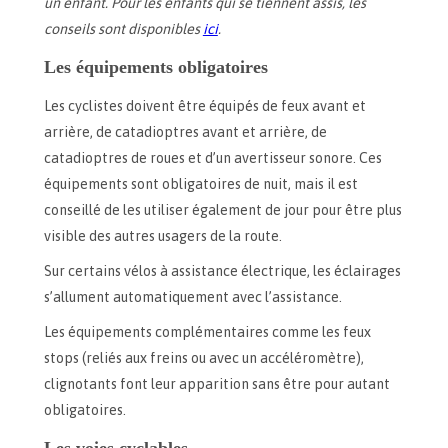
un enfant. Pour les enfants qui se tiennent assis, les
conseils sont disponibles
ici
.
Les équipements obligatoires
Les cyclistes doivent être équipés de feux avant et
arrière, de catadioptres avant et arrière, de
catadioptres de roues et d’un avertisseur sonore. Ces
équipements sont obligatoires de nuit, mais il est
conseillé de les utiliser également de jour pour être plus
visible des autres usagers de la route.
Sur certains vélos à assistance électrique, les éclairages
s’allument automatiquement avec l’assistance.
Les équipements complémentaires comme les feux
stops (reliés aux freins ou avec un accéléromètre),
clignotants font leur apparition sans être pour autant
obligatoires.
Les voies cyclables