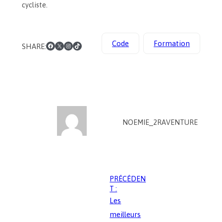
cycliste.
Facebook
X
Instagram
TikTok
Code
Formation
SHARE:
NOEMIE_2RAVENTURE
PRÉCÉDEN
T :
Les
meilleurs