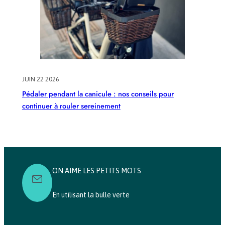
JUIN 22 2026
Pédaler pendant la canicule : nos conseils pour
continuer à rouler sereinement
ON AIME LES PETITS MOTS
En utilisant la bulle verte