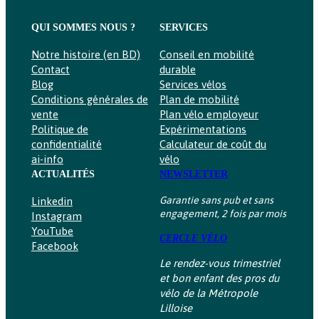
QUI SOMMES NOUS ?
SERVICES
Notre histoire (en BD)
Conseil en mobilité
Contact
durable
Blog
Services vélos
Conditions générales de
Plan de mobilité
vente
Plan vélo employeur
Politique de
Expérimentations
confidentialité
Calculateur de coût du
ai-info
vélo
ACTUALITÉS
NEWSLETTER
Garantie sans pub et sans
Linkedin
engagement, 2 fois par mois
Instagram
YouTube
CERCLE VÉLO
Facebook
Le rendez-vous trimestriel
et bon enfant des pros du
vélo de la Métropole
Lilloise