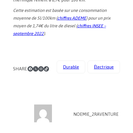
thermique revient à 8,7€ pour 100 km.
Cette estimation est basée sur une consommation
moyenne de 5l/100km (
chiffres ADEME
) pour un prix
moyen de 1,74€ du litre de diesel (
chiffres INSEE –
septembre 2022
).
Facebook
X
Instagram
TikTok
Durable
Électrique
SHARE:
NOEMIE_2RAVENTURE