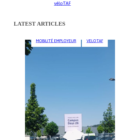
véloTAF
LATEST ARTICLES
MOBILITÉ EMPLOYEUR
VELOTAF