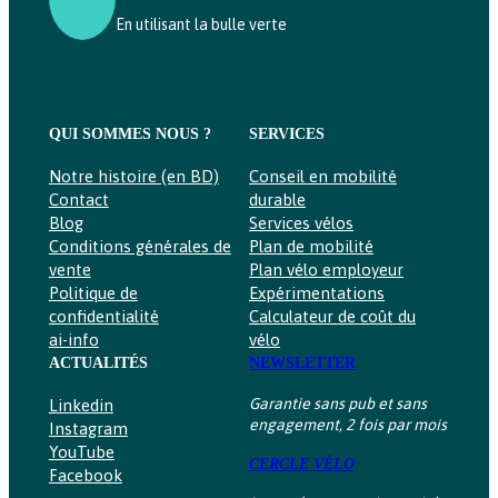
En utilisant la bulle verte
QUI SOMMES NOUS ?
SERVICES
Notre histoire (en BD)
Conseil en mobilité
Contact
durable
Blog
Services vélos
Conditions générales de
Plan de mobilité
vente
Plan vélo employeur
Politique de
Expérimentations
confidentialité
Calculateur de coût du
ai-info
vélo
ACTUALITÉS
NEWSLETTER
Garantie sans pub et sans
Linkedin
engagement, 2 fois par mois
Instagram
YouTube
CERCLE VÉLO
Facebook