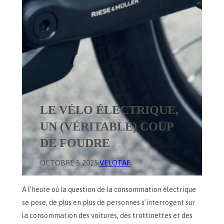
LE VÉLO ÉLECTRIQUE,
UN (VÉRITABLE) COUP
DE FOUDRE
OCTOBRE 5 2025
.
VELOTAF
A l’heure où la question de la consommation électrique
se pose, de plus en plus de personnes s’interrogent sur
la consommation des voitures, des trottinettes et des