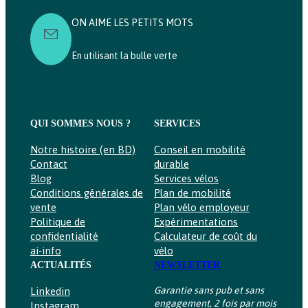
ON AIME LES PETITS MOTS
En utilisant la bulle verte
QUI SOMMES NOUS ?
SERVICES
Notre histoire (en BD)
Conseil en mobilité
Contact
durable
Blog
Services vélos
Conditions générales de
Plan de mobilité
vente
Plan vélo employeur
Politique de
Expérimentations
confidentialité
Calculateur de coût du
ai-info
vélo
ACTUALITÉS
NEWSLETTER
Garantie sans pub et sans
Linkedin
engagement, 2 fois par mois
Instagram