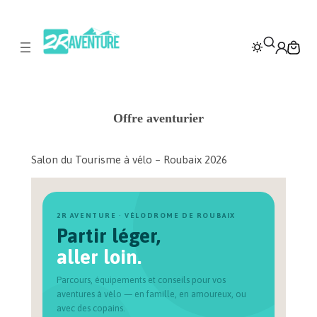
Aller
au
contenu
Offre aventurier
Salon du Tourisme à vélo – Roubaix 2026